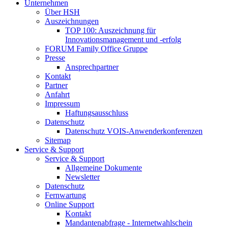
Unternehmen
Über HSH
Auszeichnungen
TOP 100: Auszeichnung für
Innovationsmanagement und -erfolg
FORUM Family Office Gruppe
Presse
Ansprechpartner
Kontakt
Partner
Anfahrt
Impressum
Haftungsausschluss
Datenschutz
Datenschutz VOIS-Anwenderkonferenzen
Sitemap
Service & Support
Service & Support
Allgemeine Dokumente
Newsletter
Datenschutz
Fernwartung
Online Support
Kontakt
Mandantenabfrage - Internetwahlschein