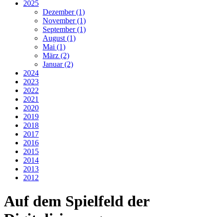
2025
Dezember (1)
November (1)
September (1)
August (1)
Mai (1)
März (2)
Januar (2)
2024
2023
2022
2021
2020
2019
2018
2017
2016
2015
2014
2013
2012
Auf dem Spielfeld der