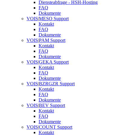
Diensteabfrage - HSH-Hosting
FAQ
Dokumente
VOIS|MESO Support
Kontakt
FAQ
Dokumente
VOIS|PAM Support
Kontakt
FAQ
Dokumente
VOIS|GEKA Support
Kontakt
FAQ
Dokumente
VOIS|BZRGZR Support
Kontakt
FAQ
Dokumente
VOIS|BEV Support
Kontakt
FAQ
Dokumente
VOIS|COUNT Support
Kontakt