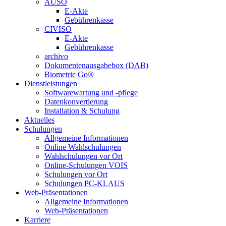
AUSO
E-Akte
Gebührenkasse
CIVISO
E-Akte
Gebührenkasse
archivo
Dokumentenausgabebox (DAB)
Biometric Go®
Dienstleistungen
Softwarewartung und -pflege
Datenkonvertierung
Installation & Schulung
Aktuelles
Schulungen
Allgemeine Informationen
Online Wahlschulungen
Wahlschulungen vor Ort
Online-Schulungen VOIS
Schulungen vor Ort
Schulungen PC-KLAUS
Web-Präsentationen
Allgemeine Informationen
Web-Präsentationen
Karriere