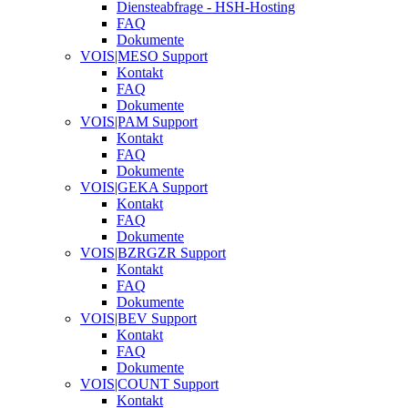
Diensteabfrage - HSH-Hosting
FAQ
Dokumente
VOIS|MESO Support
Kontakt
FAQ
Dokumente
VOIS|PAM Support
Kontakt
FAQ
Dokumente
VOIS|GEKA Support
Kontakt
FAQ
Dokumente
VOIS|BZRGZR Support
Kontakt
FAQ
Dokumente
VOIS|BEV Support
Kontakt
FAQ
Dokumente
VOIS|COUNT Support
Kontakt