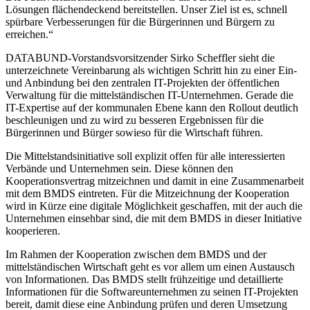
Lösungen flächendeckend bereitstellen. Unser Ziel ist es, schnell
spürbare Verbesserungen für die Bürgerinnen und Bürgern zu
erreichen.“
DATABUND-Vorstandsvorsitzender Sirko Scheffler sieht die
unterzeichnete Vereinbarung als wichtigen Schritt hin zu einer Ein-
und Anbindung bei den zentralen IT-Projekten der öffentlichen
Verwaltung für die mittelständischen IT-Unternehmen. Gerade die
IT-Expertise auf der kommunalen Ebene kann den Rollout deutlich
beschleunigen und zu wird zu besseren Ergebnissen für die
Bürgerinnen und Bürger sowieso für die Wirtschaft führen.
Die Mittelstandsinitiative soll explizit offen für alle interessierten
Verbände und Unternehmen sein. Diese können den
Kooperationsvertrag mitzeichnen und damit in eine Zusammenarbeit
mit dem BMDS eintreten. Für die Mitzeichnung der Kooperation
wird in Kürze eine digitale Möglichkeit geschaffen, mit der auch die
Unternehmen einsehbar sind, die mit dem BMDS in dieser Initiative
kooperieren.
Im Rahmen der Kooperation zwischen dem BMDS und der
mittelständischen Wirtschaft geht es vor allem um einen Austausch
von Informationen. Das BMDS stellt frühzeitige und detaillierte
Informationen für die Softwareunternehmen zu seinen IT-Projekten
bereit, damit diese eine Anbindung prüfen und deren Umsetzung