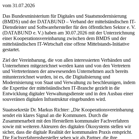
vom 31.07.2026
Das Bundesministerium für Digitales und Staatsmodernisierung
(BMDS) und der DATABUND – Verband der mittelständischen IT-
Dienstleister und Softwarehersteller für den öffentlichen Sektor e. V.
(DATABUND e. V.) haben am 30.07.2026 mit der Unterzeichnung
einer Kooperationsvereinbarung zwischen dem BMDS und der
mittelständischen IT-Wirtschaft eine offene Mittelstands-Initiative
gestartet.
Ziel der Vereinbarung, die von allen interessierten Verbänden und
Unternehmen mitgezeichnet werden kann und von den Vertretern
und Vertreterinnen der anwesesenden Unternehmen auch bereits
mitunterzeichnet wurden, ist es, die Digitalisierung und
Modernisierung von Staat und Verwaltung zu beschleunigen, indem
die Expertise der mittelständischen IT-Branche gezielt in die
Entwicklung digitaler Verwaltungsdienste und in den Ausbau einer
souveränen digitalen Infrastruktur eingebunden wird.
Staatssekretär Dr. Markus Richter: „Die Kooperationsvereinbarung
sendet ein klares Signal an die Kommunen. Durch die
Zusammenarbeit mit den Herstellern kommunaler Fachverfahren
sowie mit weiteren Akteuren des digitalen Ökosystems stellen wir
sicher, dass die digitale Realität der kommunalen Praxis entspricht.
Die Fachverfahrenshersteller sehen wir als Partner, die ihre