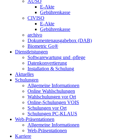
AUSO
E-Akte
Gebührenkasse
CIVISO
E-Akte
Gebührenkasse
archivo
Dokumentenausgabebox (DAB)
Biometric Go®
Dienstleistungen
Softwarewartung und -pflege
Datenkonvertierung
Installation & Schulung
Aktuelles
Schulungen
Allgemeine Informationen
Online Wahlschulungen
Wahlschulungen vor Ort
Online-Schulungen VOIS
Schulungen vor Ort
Schulungen PC-KLAUS
Web-Präsentationen
Allgemeine Informationen
Web-Präsentationen
Karriere