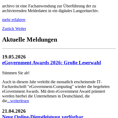
archivo ist eine Fachanwendung zur Überführung der zu
archivierenden Meldedaten in ein digitales Langzeitarchiv.
mehr erfahren
Zurück
Weiter
Aktuelle Meldungen
19.05.2026
eGovernment Awards 2026: Große Leserwahl
Stimmen Sie ab!
Auch in diesem Jahr verleiht die monatlich erscheinende IT-
Fachzeitschrift "eGovernment-Computing" wieder die begehrten
eGovernment Awards. Mit dem eGovernment Award prämiert
werden hierbei die Unternehmen in Deutschland, die
die
...
weiterlesen
21.04.2026
Neue Online-Dienstleistung verfügbar