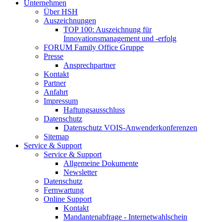
Unternehmen
Über HSH
Auszeichnungen
TOP 100: Auszeichnung für
Innovationsmanagement und -erfolg
FORUM Family Office Gruppe
Presse
Ansprechpartner
Kontakt
Partner
Anfahrt
Impressum
Haftungsausschluss
Datenschutz
Datenschutz VOIS-Anwenderkonferenzen
Sitemap
Service & Support
Service & Support
Allgemeine Dokumente
Newsletter
Datenschutz
Fernwartung
Online Support
Kontakt
Mandantenabfrage - Internetwahlschein