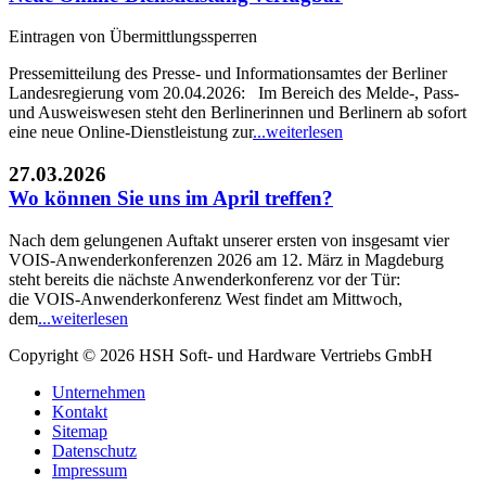
Eintragen von Übermittlungssperren
Pressemitteilung des Presse- und Informationsamtes der Berliner
Landesregierung vom 20.04.2026: Im Bereich des Melde-, Pass-
und Ausweiswesen steht den Berlinerinnen und Berlinern ab sofort
eine neue Online-Dienstleistung zur
...
weiterlesen
27.03.2026
Wo können Sie uns im April treffen?
Nach dem gelungenen Auftakt unserer ersten von insgesamt vier
VOIS-Anwenderkonferenzen 2026 am 12. März in Magdeburg
steht bereits die nächste Anwenderkonferenz vor der Tür:
die VOIS-Anwenderkonferenz West findet am Mittwoch,
dem
...
weiterlesen
Copyright © 2026 HSH Soft- und Hardware Vertriebs GmbH
Unternehmen
Kontakt
Sitemap
Datenschutz
Impressum