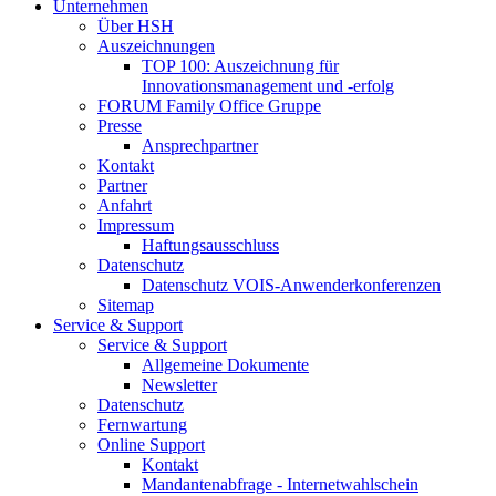
Unternehmen
Über HSH
Auszeichnungen
TOP 100: Auszeichnung für
Innovationsmanagement und -erfolg
FORUM Family Office Gruppe
Presse
Ansprechpartner
Kontakt
Partner
Anfahrt
Impressum
Haftungsausschluss
Datenschutz
Datenschutz VOIS-Anwenderkonferenzen
Sitemap
Service & Support
Service & Support
Allgemeine Dokumente
Newsletter
Datenschutz
Fernwartung
Online Support
Kontakt
Mandantenabfrage - Internetwahlschein