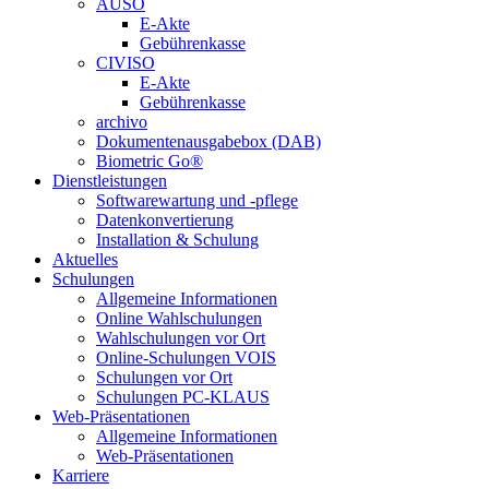
AUSO
E-Akte
Gebührenkasse
CIVISO
E-Akte
Gebührenkasse
archivo
Dokumentenausgabebox (DAB)
Biometric Go®
Dienstleistungen
Softwarewartung und -pflege
Datenkonvertierung
Installation & Schulung
Aktuelles
Schulungen
Allgemeine Informationen
Online Wahlschulungen
Wahlschulungen vor Ort
Online-Schulungen VOIS
Schulungen vor Ort
Schulungen PC-KLAUS
Web-Präsentationen
Allgemeine Informationen
Web-Präsentationen
Karriere