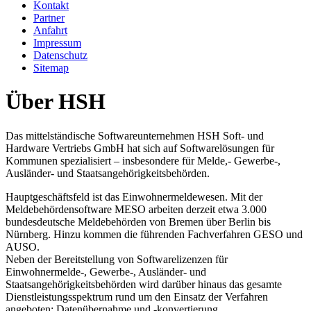
Kontakt
Partner
Anfahrt
Impressum
Datenschutz
Sitemap
Über HSH
Das mittelständische Softwareunternehmen HSH Soft- und
Hardware Vertriebs GmbH hat sich auf Softwarelösungen für
Kommunen spezialisiert – insbesondere für Melde,- Gewerbe-,
Ausländer- und Staatsangehörigkeitsbehörden.
Hauptgeschäftsfeld ist das Einwohnermeldewesen. Mit der
Meldebehördensoftware MESO arbeiten derzeit etwa 3.000
bundesdeutsche Meldebehörden von Bremen über Berlin bis
Nürnberg. Hinzu kommen die führenden Fachverfahren GESO und
AUSO.
Neben der Bereitstellung von Softwarelizenzen für
Einwohnermelde-, Gewerbe-, Ausländer- und
Staatsangehörigkeitsbehörden wird darüber hinaus das gesamte
Dienstleistungsspektrum rund um den Einsatz der Verfahren
angeboten: Datenübernahme und -konvertierung,