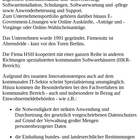
Softwareinstallation, Schulungen, Softwarewartung und -pflege
sowie Anwenderbetreuung und Support.
Zum Unternehmensportfolio gehören darüber hinaus E-
Government-Lösungen wie Online Auskünfte, -Anträge und -
Vorgänge oder Online-Wahlscheinanträge.
Das Unternehmen wurde 1991 gegründet. Firmensitz ist
Ahrensfelde - kurz vor den Toren Berlins.
Die Firma HSH kooperiert mit einer ganzen Reihe in anderen
Richtungen spezialisierten kommunalen Softwarehäusern (HKR-
Bereich).
Aufgrund des rasanten Innovationstempos auch auf dem
kommunalen IT-Sektor scheint Spezialisierung unumgänglich.
Hinzu kommen die Besonderheiten bei den Fachverfahren im
kommunalen Bereich - auch und insbesondere in Bezug auf
Einwohnermeldebehörden - wie z.B.:
die Notwendigkeit der strikten Anwendung und
Durchsetzung des gesetzlich vorgeschriebenen Datenschutzes
auf Grund der Verwaltung großer Mengen
personenbezogener Daten
die Einhaltung bundes- und landesrechtlicher Bestimmungen