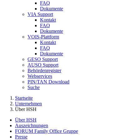
FAQ
Dokumente
VIA Support
Kontakt
FAQ
Dokumente
VOIS-Plattform
Kontakt
FAQ
Dokumente
GESO Support
AUSO Support
Behördenregister
Webservices
PIN/TAN Download
Suche
Startseite
Unternehmen
Über HSH
Über HSH
Auszeichnungen
FORUM Family Office Gruppe
Presse