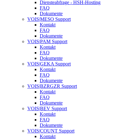
Diensteabfrage - HSH-Hosting
FAQ
Dokumente
VOIS|MESO Support
Kontakt
FAQ
Dokumente
VOIS|PAM Support
Kontakt
FAQ
Dokumente
VOIS|GEKA Support
Kontakt
FAQ
Dokumente
VOIS|BZRGZR Support
Kontakt
FAQ
Dokumente
VOIS|BEV Support
Kontakt
FAQ
Dokumente
VOIS|COUNT Support
Kontakt