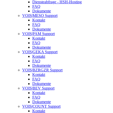
Diensteabfrage - HSH-Hosting
FAQ
Dokumente
VOIS|MESO Support
Kontakt
FAQ
Dokumente
VOIS|PAM Support
Kontakt
FAQ
Dokumente
VOIS|GEKA Support
Kontakt
FAQ
Dokumente
VOIS|BZRGZR Support
Kontakt
FAQ
Dokumente
VOIS|BEV Support
Kontakt
FAQ
Dokumente
VOIS|COUNT Support
Kontakt