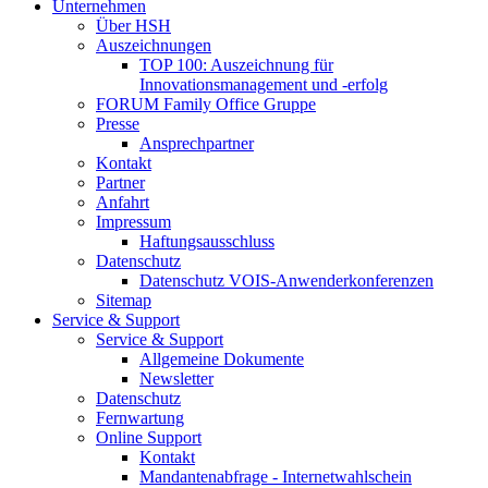
Unternehmen
Über HSH
Auszeichnungen
TOP 100: Auszeichnung für
Innovationsmanagement und -erfolg
FORUM Family Office Gruppe
Presse
Ansprechpartner
Kontakt
Partner
Anfahrt
Impressum
Haftungsausschluss
Datenschutz
Datenschutz VOIS-Anwenderkonferenzen
Sitemap
Service & Support
Service & Support
Allgemeine Dokumente
Newsletter
Datenschutz
Fernwartung
Online Support
Kontakt
Mandantenabfrage - Internetwahlschein