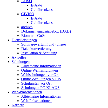
AUSO
E-Akte
Gebührenkasse
CIVISO
E-Akte
Gebührenkasse
archivo
Dokumentenausgabebox (DAB)
Biometric Go®
Dienstleistungen
Softwarewartung und -pflege
Datenkonvertierung
Installation & Schulung
Aktuelles
Schulungen
Allgemeine Informationen
Online Wahlschulungen
Wahlschulungen vor Ort
Online-Schulungen VOIS
Schulungen vor Ort
Schulungen PC-KLAUS
Web-Präsentationen
Allgemeine Informationen
Web-Präsentationen
Karriere