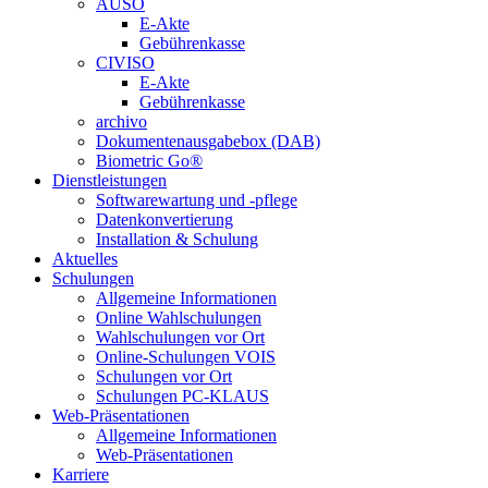
AUSO
E-Akte
Gebührenkasse
CIVISO
E-Akte
Gebührenkasse
archivo
Dokumentenausgabebox (DAB)
Biometric Go®
Dienstleistungen
Softwarewartung und -pflege
Datenkonvertierung
Installation & Schulung
Aktuelles
Schulungen
Allgemeine Informationen
Online Wahlschulungen
Wahlschulungen vor Ort
Online-Schulungen VOIS
Schulungen vor Ort
Schulungen PC-KLAUS
Web-Präsentationen
Allgemeine Informationen
Web-Präsentationen
Karriere