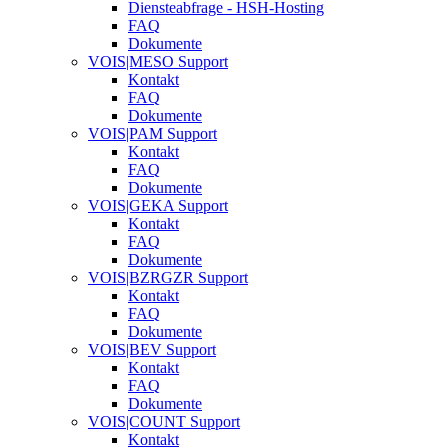
Diensteabfrage - HSH-Hosting
FAQ
Dokumente
VOIS|MESO Support
Kontakt
FAQ
Dokumente
VOIS|PAM Support
Kontakt
FAQ
Dokumente
VOIS|GEKA Support
Kontakt
FAQ
Dokumente
VOIS|BZRGZR Support
Kontakt
FAQ
Dokumente
VOIS|BEV Support
Kontakt
FAQ
Dokumente
VOIS|COUNT Support
Kontakt