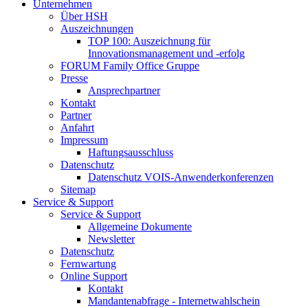
Unternehmen
Über HSH
Auszeichnungen
TOP 100: Auszeichnung für
Innovationsmanagement und -erfolg
FORUM Family Office Gruppe
Presse
Ansprechpartner
Kontakt
Partner
Anfahrt
Impressum
Haftungsausschluss
Datenschutz
Datenschutz VOIS-Anwenderkonferenzen
Sitemap
Service & Support
Service & Support
Allgemeine Dokumente
Newsletter
Datenschutz
Fernwartung
Online Support
Kontakt
Mandantenabfrage - Internetwahlschein