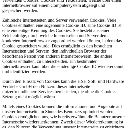
verwenden Cookies. Cookies sind Textdateien, welche über einen
Internetbrowser auf einem Computersystem abgelegt und
gespeichert werden.
Zahlreiche Internetseiten und Server verwenden Cookies. Viele
Cookies enthalten eine sogenannte Cookie-ID. Eine Cookie-ID ist
eine eindeutige Kennung des Cookies. Sie besteht aus einer
Zeichenfolge, durch welche Internetseiten und Server dem
konkreten Internetbrowser zugeordnet werden können, in dem das
Cookie gespeichert wurde. Dies ermöglicht es den besuchten
Internetseiten und Servern, den individuellen Browser der
betroffenen Person von anderen Internetbrowsern, die andere
Cookies enthalten, zu unterscheiden. Ein bestimmter
Internetbrowser kann über die eindeutige Cookie-ID wiedererkannt
und identifiziert werden.
Durch den Einsatz von Cookies kann die HSH Soft- und Hardware
Vertriebs GmbH den Nutzern dieser Internetseite
nutzerfreundlichere Services bereitstellen, die ohne die Cookie-
Setzung nicht möglich wären.
Mittels eines Cookies können die Informationen und Angebote auf
unserer Internetseite im Sinne des Benutzers optimiert werden.
Cookies ermöglichen uns, wie bereits erwähnt, die Benutzer unserer
Internetseite wiederzuerkennen. Zweck dieser Wiedererkennung ist
es, den Nutzern die Verwendung unserer Internetseite zu erleichtern.