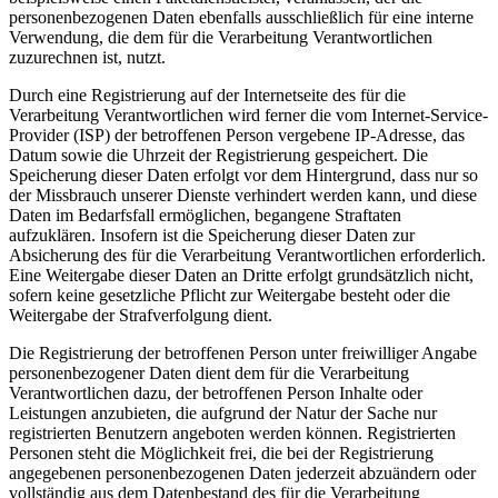
personenbezogenen Daten ebenfalls ausschließlich für eine interne
Verwendung, die dem für die Verarbeitung Verantwortlichen
zuzurechnen ist, nutzt.
Durch eine Registrierung auf der Internetseite des für die
Verarbeitung Verantwortlichen wird ferner die vom Internet-Service-
Provider (ISP) der betroffenen Person vergebene IP-Adresse, das
Datum sowie die Uhrzeit der Registrierung gespeichert. Die
Speicherung dieser Daten erfolgt vor dem Hintergrund, dass nur so
der Missbrauch unserer Dienste verhindert werden kann, und diese
Daten im Bedarfsfall ermöglichen, begangene Straftaten
aufzuklären. Insofern ist die Speicherung dieser Daten zur
Absicherung des für die Verarbeitung Verantwortlichen erforderlich.
Eine Weitergabe dieser Daten an Dritte erfolgt grundsätzlich nicht,
sofern keine gesetzliche Pflicht zur Weitergabe besteht oder die
Weitergabe der Strafverfolgung dient.
Die Registrierung der betroffenen Person unter freiwilliger Angabe
personenbezogener Daten dient dem für die Verarbeitung
Verantwortlichen dazu, der betroffenen Person Inhalte oder
Leistungen anzubieten, die aufgrund der Natur der Sache nur
registrierten Benutzern angeboten werden können. Registrierten
Personen steht die Möglichkeit frei, die bei der Registrierung
angegebenen personenbezogenen Daten jederzeit abzuändern oder
vollständig aus dem Datenbestand des für die Verarbeitung