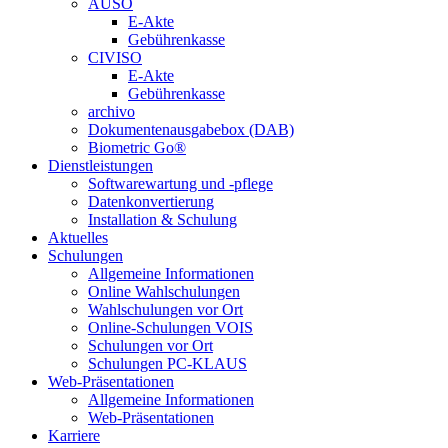
AUSO
E-Akte
Gebührenkasse
CIVISO
E-Akte
Gebührenkasse
archivo
Dokumentenausgabebox (DAB)
Biometric Go®
Dienstleistungen
Softwarewartung und -pflege
Datenkonvertierung
Installation & Schulung
Aktuelles
Schulungen
Allgemeine Informationen
Online Wahlschulungen
Wahlschulungen vor Ort
Online-Schulungen VOIS
Schulungen vor Ort
Schulungen PC-KLAUS
Web-Präsentationen
Allgemeine Informationen
Web-Präsentationen
Karriere