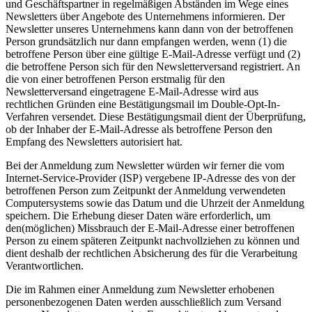
und Geschäftspartner in regelmäßigen Abständen im Wege eines
Newsletters über Angebote des Unternehmens informieren. Der
Newsletter unseres Unternehmens kann dann von der betroffenen
Person grundsätzlich nur dann empfangen werden, wenn (1) die
betroffene Person über eine gültige E-Mail-Adresse verfügt und (2)
die betroffene Person sich für den Newsletterversand registriert. An
die von einer betroffenen Person erstmalig für den
Newsletterversand eingetragene E-Mail-Adresse wird aus
rechtlichen Gründen eine Bestätigungsmail im Double-Opt-In-
Verfahren versendet. Diese Bestätigungsmail dient der Überprüfung,
ob der Inhaber der E-Mail-Adresse als betroffene Person den
Empfang des Newsletters autorisiert hat.
Bei der Anmeldung zum Newsletter würden wir ferner die vom
Internet-Service-Provider (ISP) vergebene IP-Adresse des von der
betroffenen Person zum Zeitpunkt der Anmeldung verwendeten
Computersystems sowie das Datum und die Uhrzeit der Anmeldung
speichern. Die Erhebung dieser Daten wäre erforderlich, um
den(möglichen) Missbrauch der E-Mail-Adresse einer betroffenen
Person zu einem späteren Zeitpunkt nachvollziehen zu können und
dient deshalb der rechtlichen Absicherung des für die Verarbeitung
Verantwortlichen.
Die im Rahmen einer Anmeldung zum Newsletter erhobenen
personenbezogenen Daten werden ausschließlich zum Versand