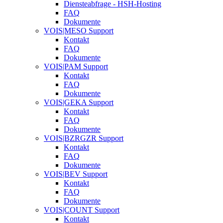
Diensteabfrage - HSH-Hosting
FAQ
Dokumente
VOIS|MESO Support
Kontakt
FAQ
Dokumente
VOIS|PAM Support
Kontakt
FAQ
Dokumente
VOIS|GEKA Support
Kontakt
FAQ
Dokumente
VOIS|BZRGZR Support
Kontakt
FAQ
Dokumente
VOIS|BEV Support
Kontakt
FAQ
Dokumente
VOIS|COUNT Support
Kontakt