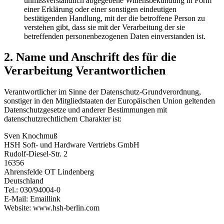
unmissverständlich abgegebene Willensbekundung in Form
einer Erklärung oder einer sonstigen eindeutigen
bestätigenden Handlung, mit der die betroffene Person zu
verstehen gibt, dass sie mit der Verarbeitung der sie
betreffenden personenbezogenen Daten einverstanden ist.
2. Name und Anschrift des für die
Verarbeitung Verantwortlichen
Verantwortlicher im Sinne der Datenschutz-Grundverordnung,
sonstiger in den Mitgliedstaaten der Europäischen Union geltenden
Datenschutzgesetze und anderer Bestimmungen mit
datenschutzrechtlichem Charakter ist:
Sven Knochmuß
HSH Soft- und Hardware Vertriebs GmbH
Rudolf-Diesel-Str. 2
16356
Ahrensfelde OT Lindenberg
Deutschland
Tel.: 030/94004-0
E-Mail:
Emaillink
Website: www.hsh-berlin.com