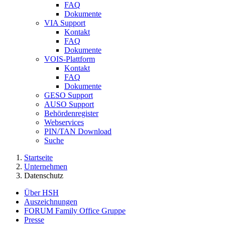
FAQ
Dokumente
VIA Support
Kontakt
FAQ
Dokumente
VOIS-Plattform
Kontakt
FAQ
Dokumente
GESO Support
AUSO Support
Behördenregister
Webservices
PIN/TAN Download
Suche
Startseite
Unternehmen
Datenschutz
Über HSH
Auszeichnungen
FORUM Family Office Gruppe
Presse