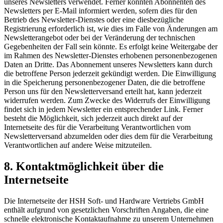
unseres Newsletters verwendet. Ferner könnten Abonnenten des
Newsletters per E-Mail informiert werden, sofern dies für den
Betrieb des Newsletter-Dienstes oder eine diesbezügliche
Registrierung erforderlich ist, wie dies im Falle von Änderungen am
Newsletterangebot oder bei der Veränderung der technischen
Gegebenheiten der Fall sein könnte. Es erfolgt keine Weitergabe der
im Rahmen des Newsletter-Dienstes erhobenen personenbezogenen
Daten an Dritte. Das Abonnement unseres Newsletters kann durch
die betroffene Person jederzeit gekündigt werden. Die Einwilligung
in die Speicherung personenbezogener Daten, die die betroffene
Person uns für den Newsletterversand erteilt hat, kann jederzeit
widerrufen werden. Zum Zwecke des Widerrufs der Einwilligung
findet sich in jedem Newsletter ein entsprechender Link. Ferner
besteht die Möglichkeit, sich jederzeit auch direkt auf der
Internetseite des für die Verarbeitung Verantwortlichen vom
Newsletterversand abzumelden oder dies dem für die Verarbeitung
Verantwortlichen auf andere Weise mitzuteilen.
8. Kontaktmöglichkeit über die
Internetseite
Die Internetseite der HSH Soft- und Hardware Vertriebs GmbH
enthält aufgrund von gesetzlichen Vorschriften Angaben, die eine
schnelle elektronische Kontaktaufnahme zu unserem Unternehmen