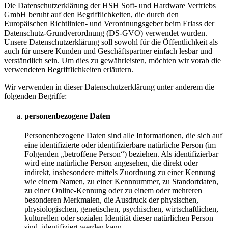
Die Datenschutzerklärung der HSH Soft- und Hardware Vertriebs
GmbH beruht auf den Begrifflichkeiten, die durch den
Europäischen Richtlinien- und Verordnungsgeber beim Erlass der
Datenschutz-Grundverordnung (DS-GVO) verwendet wurden.
Unsere Datenschutzerklärung soll sowohl für die Öffentlichkeit als
auch für unsere Kunden und Geschäftspartner einfach lesbar und
verständlich sein. Um dies zu gewährleisten, möchten wir vorab die
verwendeten Begrifflichkeiten erläutern.
Wir verwenden in dieser Datenschutzerklärung unter anderem die
folgenden Begriffe:
personenbezogene Daten
Personenbezogene Daten sind alle Informationen, die sich auf
eine identifizierte oder identifizierbare natürliche Person (im
Folgenden „betroffene Person“) beziehen. Als identifizierbar
wird eine natürliche Person angesehen, die direkt oder
indirekt, insbesondere mittels Zuordnung zu einer Kennung
wie einem Namen, zu einer Kennnummer, zu Standortdaten,
zu einer Online-Kennung oder zu einem oder mehreren
besonderen Merkmalen, die Ausdruck der physischen,
physiologischen, genetischen, psychischen, wirtschaftlichen,
kulturellen oder sozialen Identität dieser natürlichen Person
sind, identifiziert werden kann.