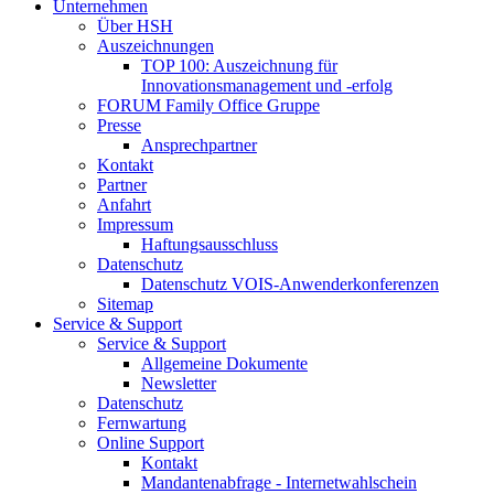
Unternehmen
Über HSH
Auszeichnungen
TOP 100: Auszeichnung für
Innovationsmanagement und -erfolg
FORUM Family Office Gruppe
Presse
Ansprechpartner
Kontakt
Partner
Anfahrt
Impressum
Haftungsausschluss
Datenschutz
Datenschutz VOIS-Anwenderkonferenzen
Sitemap
Service & Support
Service & Support
Allgemeine Dokumente
Newsletter
Datenschutz
Fernwartung
Online Support
Kontakt
Mandantenabfrage - Internetwahlschein