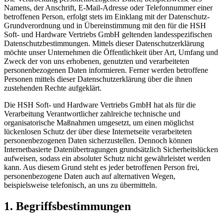
Namens, der Anschrift, E-Mail-Adresse oder Telefonnummer einer
betroffenen Person, erfolgt stets im Einklang mit der Datenschutz-
Grundverordnung und in Übereinstimmung mit den für die HSH
Soft- und Hardware Vertriebs GmbH geltenden landesspezifischen
Datenschutzbestimmungen. Mittels dieser Datenschutzerklärung
möchte unser Unternehmen die Öffentlichkeit über Art, Umfang und
Zweck der von uns erhobenen, genutzten und verarbeiteten
personenbezogenen Daten informieren. Ferner werden betroffene
Personen mittels dieser Datenschutzerklärung über die ihnen
zustehenden Rechte aufgeklärt.
Die HSH Soft- und Hardware Vertriebs GmbH hat als für die
Verarbeitung Verantwortlicher zahlreiche technische und
organisatorische Maßnahmen umgesetzt, um einen möglichst
lückenlosen Schutz der über diese Internetseite verarbeiteten
personenbezogenen Daten sicherzustellen. Dennoch können
Internetbasierte Datenübertragungen grundsätzlich Sicherheitslücken
aufweisen, sodass ein absoluter Schutz nicht gewährleistet werden
kann. Aus diesem Grund steht es jeder betroffenen Person frei,
personenbezogene Daten auch auf alternativen Wegen,
beispielsweise telefonisch, an uns zu übermitteln.
1. Begriffsbestimmungen