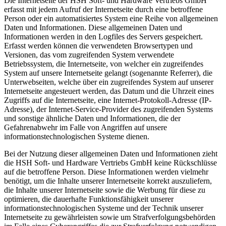
Die Internetseite der HSH Soft- und Hardware Vertriebs GmbH
erfasst mit jedem Aufruf der Internetseite durch eine betroffene
Person oder ein automatisiertes System eine Reihe von allgemeinen
Daten und Informationen. Diese allgemeinen Daten und
Informationen werden in den Logfiles des Servers gespeichert.
Erfasst werden können die verwendeten Browsertypen und
Versionen, das vom zugreifenden System verwendete
Betriebssystem, die Internetseite, von welcher ein zugreifendes
System auf unsere Internetseite gelangt (sogenannte Referrer), die
Unterwebseiten, welche über ein zugreifendes System auf unserer
Internetseite angesteuert werden, das Datum und die Uhrzeit eines
Zugriffs auf die Internetseite, eine Internet-Protokoll-Adresse (IP-
Adresse), der Internet-Service-Provider des zugreifenden Systems
und sonstige ähnliche Daten und Informationen, die der
Gefahrenabwehr im Falle von Angriffen auf unsere
informationstechnologischen Systeme dienen.
Bei der Nutzung dieser allgemeinen Daten und Informationen zieht
die HSH Soft- und Hardware Vertriebs GmbH keine Rückschlüsse
auf die betroffene Person. Diese Informationen werden vielmehr
benötigt, um die Inhalte unserer Internetseite korrekt auszuliefern,
die Inhalte unserer Internetseite sowie die Werbung für diese zu
optimieren, die dauerhafte Funktionsfähigkeit unserer
informationstechnologischen Systeme und der Technik unserer
Internetseite zu gewährleisten sowie um Strafverfolgungsbehörden