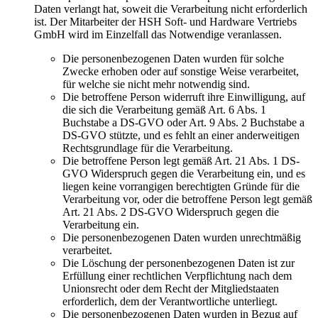
Daten verlangt hat, soweit die Verarbeitung nicht erforderlich
ist. Der Mitarbeiter der HSH Soft- und Hardware Vertriebs
GmbH wird im Einzelfall das Notwendige veranlassen.
Die personenbezogenen Daten wurden für solche
Zwecke erhoben oder auf sonstige Weise verarbeitet,
für welche sie nicht mehr notwendig sind.
Die betroffene Person widerruft ihre Einwilligung, auf
die sich die Verarbeitung gemäß Art. 6 Abs. 1
Buchstabe a DS-GVO oder Art. 9 Abs. 2 Buchstabe a
DS-GVO stützte, und es fehlt an einer anderweitigen
Rechtsgrundlage für die Verarbeitung.
Die betroffene Person legt gemäß Art. 21 Abs. 1 DS-
GVO Widerspruch gegen die Verarbeitung ein, und es
liegen keine vorrangigen berechtigten Gründe für die
Verarbeitung vor, oder die betroffene Person legt gemäß
Art. 21 Abs. 2 DS-GVO Widerspruch gegen die
Verarbeitung ein.
Die personenbezogenen Daten wurden unrechtmäßig
verarbeitet.
Die Löschung der personenbezogenen Daten ist zur
Erfüllung einer rechtlichen Verpflichtung nach dem
Unionsrecht oder dem Recht der Mitgliedstaaten
erforderlich, dem der Verantwortliche unterliegt.
Die personenbezogenen Daten wurden in Bezug auf