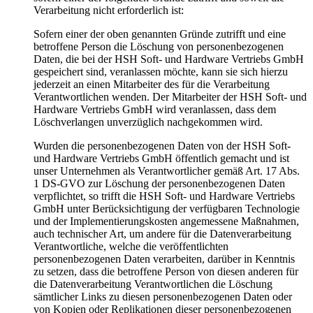
Verarbeitung nicht erforderlich ist:
Sofern einer der oben genannten Gründe zutrifft und eine
betroffene Person die Löschung von personenbezogenen
Daten, die bei der HSH Soft- und Hardware Vertriebs GmbH
gespeichert sind, veranlassen möchte, kann sie sich hierzu
jederzeit an einen Mitarbeiter des für die Verarbeitung
Verantwortlichen wenden. Der Mitarbeiter der HSH Soft- und
Hardware Vertriebs GmbH wird veranlassen, dass dem
Löschverlangen unverzüglich nachgekommen wird.
Wurden die personenbezogenen Daten von der HSH Soft-
und Hardware Vertriebs GmbH öffentlich gemacht und ist
unser Unternehmen als Verantwortlicher gemäß Art. 17 Abs.
1 DS-GVO zur Löschung der personenbezogenen Daten
verpflichtet, so trifft die HSH Soft- und Hardware Vertriebs
GmbH unter Berücksichtigung der verfügbaren Technologie
und der Implementierungskosten angemessene Maßnahmen,
auch technischer Art, um andere für die Datenverarbeitung
Verantwortliche, welche die veröffentlichten
personenbezogenen Daten verarbeiten, darüber in Kenntnis
zu setzen, dass die betroffene Person von diesen anderen für
die Datenverarbeitung Verantwortlichen die Löschung
sämtlicher Links zu diesen personenbezogenen Daten oder
von Kopien oder Replikationen dieser personenbezogenen