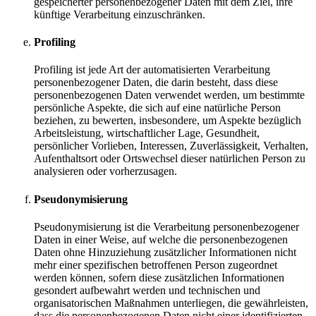
gespeicherter personenbezogener Daten mit dem Ziel, ihre
künftige Verarbeitung einzuschränken.
Profiling
Profiling ist jede Art der automatisierten Verarbeitung
personenbezogener Daten, die darin besteht, dass diese
personenbezogenen Daten verwendet werden, um bestimmte
persönliche Aspekte, die sich auf eine natürliche Person
beziehen, zu bewerten, insbesondere, um Aspekte bezüglich
Arbeitsleistung, wirtschaftlicher Lage, Gesundheit,
persönlicher Vorlieben, Interessen, Zuverlässigkeit, Verhalten,
Aufenthaltsort oder Ortswechsel dieser natürlichen Person zu
analysieren oder vorherzusagen.
Pseudonymisierung
Pseudonymisierung ist die Verarbeitung personenbezogener
Daten in einer Weise, auf welche die personenbezogenen
Daten ohne Hinzuziehung zusätzlicher Informationen nicht
mehr einer spezifischen betroffenen Person zugeordnet
werden können, sofern diese zusätzlichen Informationen
gesondert aufbewahrt werden und technischen und
organisatorischen Maßnahmen unterliegen, die gewährleisten,
dass die personenbezogenen Daten nicht einer identifizierten