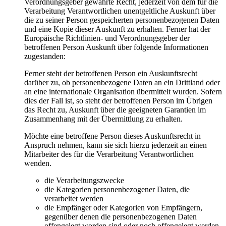
Verordnungsgeber gewährte Recht, jederzeit von dem für die
Verarbeitung Verantwortlichen unentgeltliche Auskunft über
die zu seiner Person gespeicherten personenbezogenen Daten
und eine Kopie dieser Auskunft zu erhalten. Ferner hat der
Europäische Richtlinien- und Verordnungsgeber der
betroffenen Person Auskunft über folgende Informationen
zugestanden:
Ferner steht der betroffenen Person ein Auskunftsrecht
darüber zu, ob personenbezogene Daten an ein Drittland oder
an eine internationale Organisation übermittelt wurden. Sofern
dies der Fall ist, so steht der betroffenen Person im Übrigen
das Recht zu, Auskunft über die geeigneten Garantien im
Zusammenhang mit der Übermittlung zu erhalten.
Möchte eine betroffene Person dieses Auskunftsrecht in
Anspruch nehmen, kann sie sich hierzu jederzeit an einen
Mitarbeiter des für die Verarbeitung Verantwortlichen
wenden.
die Verarbeitungszwecke
die Kategorien personenbezogener Daten, die
verarbeitet werden
die Empfänger oder Kategorien von Empfängern,
gegenüber denen die personenbezogenen Daten
offengelegt worden sind oder noch offengelegt werden,