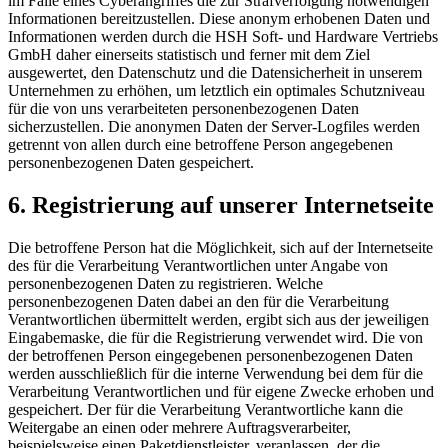
im Falle eines Cyberangriffes die zur Strafverfolgung notwendigen
Informationen bereitzustellen. Diese anonym erhobenen Daten und
Informationen werden durch die HSH Soft- und Hardware Vertriebs
GmbH daher einerseits statistisch und ferner mit dem Ziel
ausgewertet, den Datenschutz und die Datensicherheit in unserem
Unternehmen zu erhöhen, um letztlich ein optimales Schutzniveau
für die von uns verarbeiteten personenbezogenen Daten
sicherzustellen. Die anonymen Daten der Server-Logfiles werden
getrennt von allen durch eine betroffene Person angegebenen
personenbezogenen Daten gespeichert.
6. Registrierung auf unserer Internetseite
Die betroffene Person hat die Möglichkeit, sich auf der Internetseite
des für die Verarbeitung Verantwortlichen unter Angabe von
personenbezogenen Daten zu registrieren. Welche
personenbezogenen Daten dabei an den für die Verarbeitung
Verantwortlichen übermittelt werden, ergibt sich aus der jeweiligen
Eingabemaske, die für die Registrierung verwendet wird. Die von
der betroffenen Person eingegebenen personenbezogenen Daten
werden ausschließlich für die interne Verwendung bei dem für die
Verarbeitung Verantwortlichen und für eigene Zwecke erhoben und
gespeichert. Der für die Verarbeitung Verantwortliche kann die
Weitergabe an einen oder mehrere Auftragsverarbeiter,
beispielsweise einen Paketdienstleister, veranlassen, der die